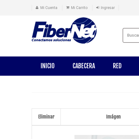
Mi Cuenta
Mi Carrito
Ingresar
INICIO
CABECERA
RED
Eliminar
Imágen