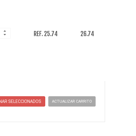
REF. 25.74
26.74
INAR SELECCIONADOS