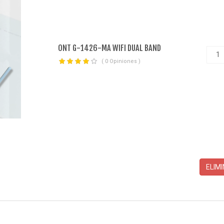
ONT G-1426-MA WIFI DUAL BAND
( 0 Opiniones )
ELIM