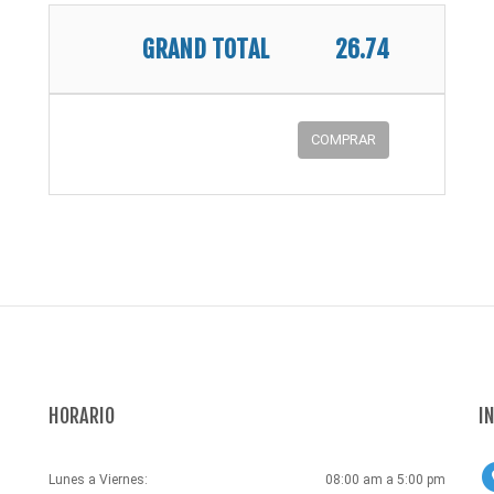
GRAND TOTAL
26.74
COMPRAR
HORARIO
I
Lunes a Viernes:
08:00 am a 5:00 pm