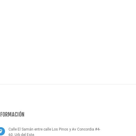
NFORMACIÓN
Calle El Samán entre calle Los Pinos y Av Concordia #4-
60, Urb del Este.