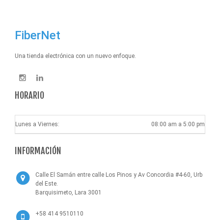
FiberNet
Una tienda electrónica con un nuevo enfoque.
HORARIO
Lunes a Viernes:
08:00 am a 5:00 pm
INFORMACIÓN
Calle El Samán entre calle Los Pinos y Av Concordia #4-60, Urb
del Este.
Barquisimeto, Lara 3001
+58 414 9510110