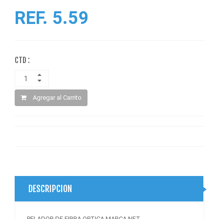
REF. 5.59
CTD :
Agregar al Carrito
DESCRIPCION
PELADOR DE FIBRA OPTICA MARCA NET