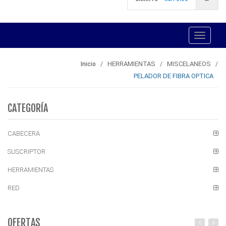
Toggle
navigati
HERRAMIENTAS
MISCELANEOS
Inicio
PELADOR DE FIBRA OPTICA
CATEGORÍA
CABECERA
SUSCRIPTOR
HERRAMIENTAS
RED
OFERTAS