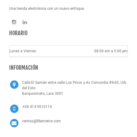
Una tienda electrónica con un nuevo enfoque.
HORARIO
Lunes a Viernes:
08:00 am a 5:00 pm
INFORMACIÓN
Calle El Samán entre calle Los Pinos y Av Concordia #4-60, Urb
del Este.
Barquisimeto, Lara 3001
+58 414 9510110
ventas@fibernetve.com