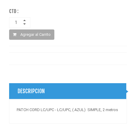
CTD :
Agregar al Carrito
DESCRIPCION
PATCH CORD LC/UPC - LC/UPC, ( AZUL) SIMPLE, 2 metros