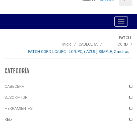
Toggle
navigati
PATCH
CABECERA
CORD
Inicio
PATCH CORD LC/UPC - LC/UPC, ( AZUL) SIMPLE, 2 metros
CATEGORÍA
CABECERA
SUSCRIPTOR
HERRAMIENTAS
RED