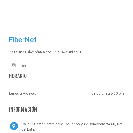
FiberNet
Una tienda electrónica con un nuevo enfoque.
HORARIO
Lunes a Viernes:
08:00 am a 5:00 pm
INFORMACIÓN
Calle El Samán entre calle Los Pinos y Av Concordia #4-60, Urb
del Este.