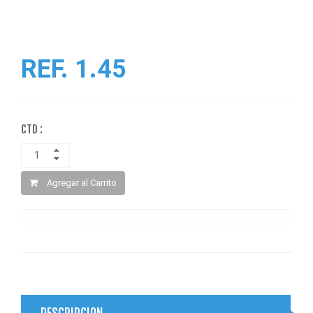
REF. 1.45
CTD :
Agregar al Carrito
DESCRIPCION