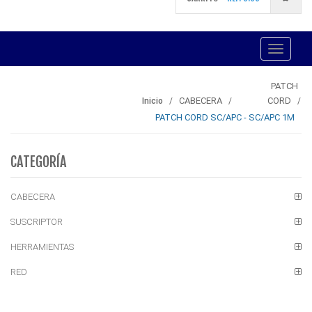
Toggle
navigati
PATCH
CABECERA
CORD
Inicio
PATCH CORD SC/APC - SC/APC 1M
CATEGORÍA
CABECERA
SUSCRIPTOR
HERRAMIENTAS
RED