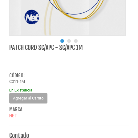
PATCH CORD SC/APC - SC/APC 1M
CÓDIGO :
C011-1M
En Existencia
Agregar al Carrito
MARCA :
NET
Contado