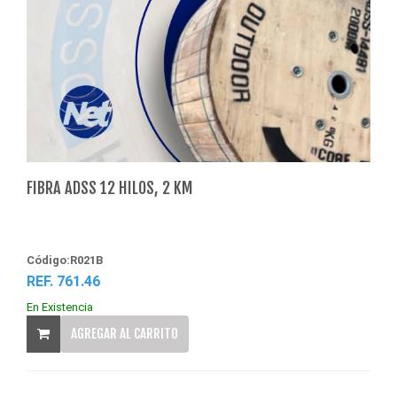
FIBRA ADSS 12 HILOS, 2 KM
Código:R021B
REF. 761.46
En Existencia
AGREGAR AL CARRITO