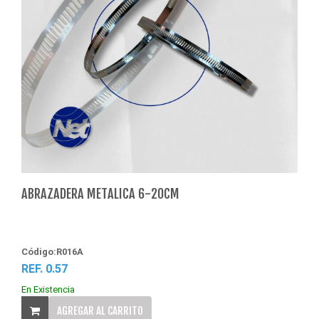
ABRAZADERA METALICA 6-20CM
Código:R016A
REF. 0.57
En Existencia
AGREGAR AL CARRITO