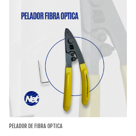
PELADOR DE FIBRA OPTICA
PAT
met