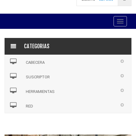
Toggle
navigati
CATEGORIAS
CABECERA
SUSCRIPTOR
HERRAMIENTAS
RED