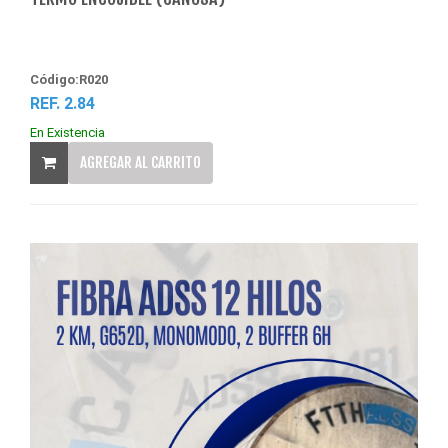
Código:R020
REF. 2.84
En Existencia
AGREGAR AL CARRITO