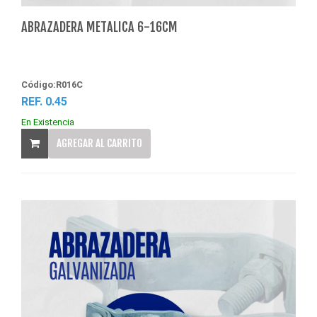
ABRAZADERA METALICA 6-16CM
Código:R016C
REF. 0.45
En Existencia
AGREGAR AL CARRITO